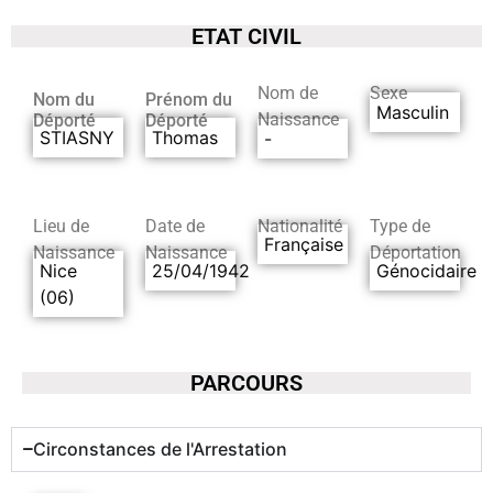
ETAT CIVIL
Nom de
Sexe
Nom du
Prénom du
Masculin
Naissance
Déporté
Déporté
STIASNY
Thomas
-
Lieu de
Date de
Nationalité
Type de
Française
Naissance
Naissance
Déportation
Nice
25/04/1942
Génocidaire
(06)
PARCOURS
Circonstances de l'Arrestation