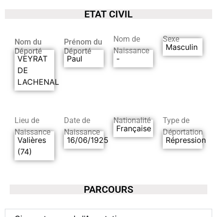
ETAT CIVIL
Nom de
Sexe
Nom du
Prénom du
Masculin
Naissance
Déporté
Déporté
VEYRAT
Paul
-
DE
LACHENAL
Lieu de
Date de
Nationalité
Type de
Française
Naissance
Naissance
Déportation
Valières
16/06/1925
Répression
(74)
PARCOURS