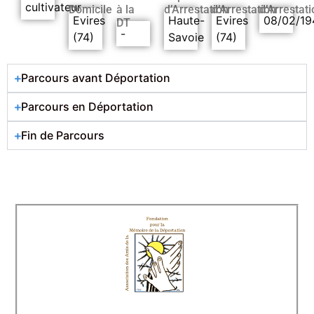
cultivateur
Domicile
à la
d’Arrestation
d’Arrestation
d’Arrestati
Evires
Haute-
Evires
08/02/19
DT
-
(74)
Savoie
(74)
Parcours avant Déportation
Parcours en Déportation
Fin de Parcours