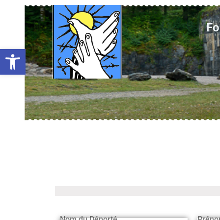
Fo
Ouvrir la barre d’outils
Nom du Déporté
Préno