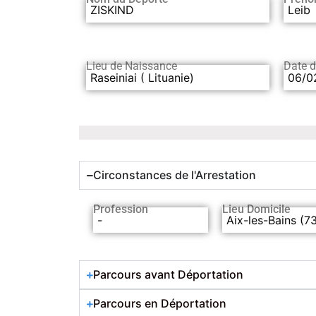
ZISKIND
Leib
Lieu de Naissance
Date 
Raseiniai ( Lituanie)
06/0
Circonstances de l'Arrestation
Profession
Lieu Domicile
-
Aix-les-Bains (7
Parcours avant Déportation
Parcours en Déportation