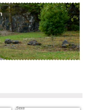
n
Sexe